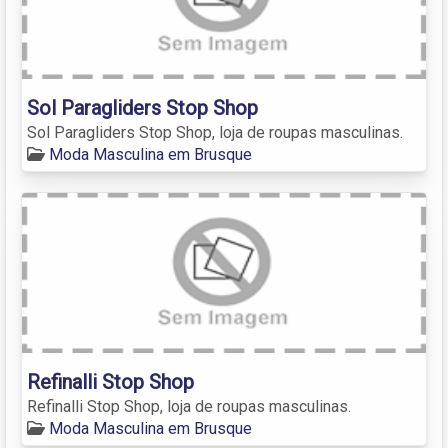
Sol Paragliders Stop Shop
Sol Paragliders Stop Shop, loja de roupas masculinas.
Moda Masculina em Brusque
Refinalli Stop Shop
Refinalli Stop Shop, loja de roupas masculinas.
Moda Masculina em Brusque