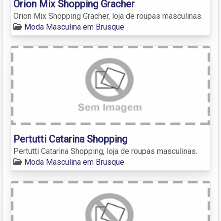
Orion Mix Shopping Gracher
Orion Mix Shopping Gracher, loja de roupas masculinas.
Moda Masculina em Brusque
Pertutti Catarina Shopping
Pertutti Catarina Shopping, loja de roupas masculinas.
Moda Masculina em Brusque