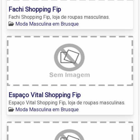
Fachi Shopping Fip
Fachi Shopping Fip, loja de roupas masculinas.
Moda Masculina em Brusque
Espaço Vital Shopping Fip
Espaço Vital Shopping Fip, loja de roupas masculinas.
Moda Masculina em Brusque