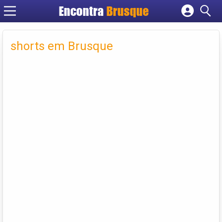
Encontra
Brusque
Cadastrar empresa
Fazer login
shorts em Brusque
Criar conta