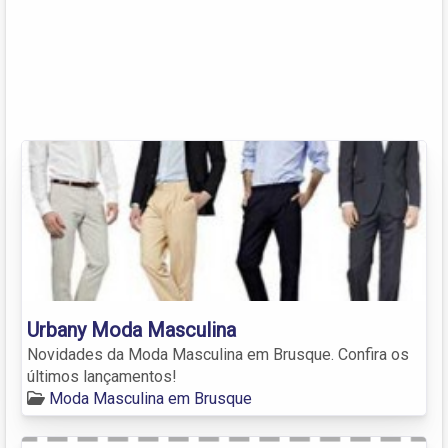
Urbany Moda Masculina
Novidades da Moda Masculina em Brusque. Confira os
últimos lançamentos!
Moda Masculina em Brusque