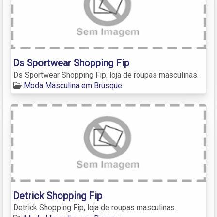
Ds Sportwear Shopping Fip
Ds Sportwear Shopping Fip, loja de roupas masculinas.
Moda Masculina em Brusque
Detrick Shopping Fip
Detrick Shopping Fip, loja de roupas masculinas.