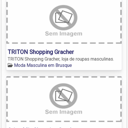
TRITON Shopping Gracher
TRITON Shopping Gracher, loja de roupas masculinas.
Moda Masculina em Brusque