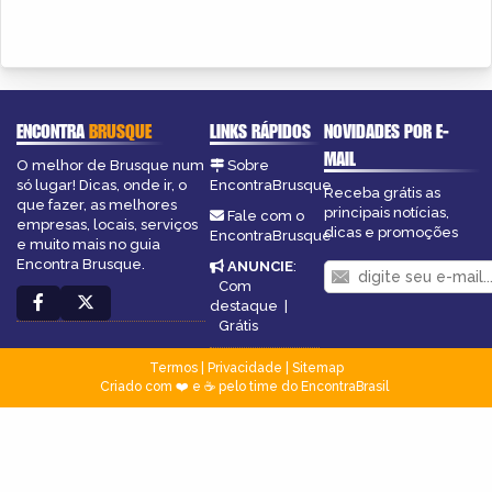
ENCONTRA
BRUSQUE
LINKS RÁPIDOS
NOVIDADES POR E-
MAIL
O melhor de Brusque num
Sobre
só lugar! Dicas, onde ir, o
EncontraBrusque
Receba grátis as
que fazer, as melhores
principais notícias,
Fale com o
empresas, locais, serviços
dicas e promoções
EncontraBrusque
e muito mais no guia
Encontra Brusque.
ANUNCIE
:
Com
destaque
|
Grátis
Termos
|
Privacidade
|
Sitemap
Criado com ❤️ e ☕ pelo time do EncontraBrasil