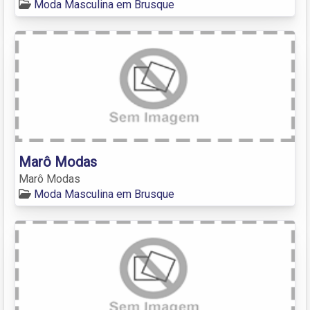
Moda Masculina em Brusque
Marô Modas
Marô Modas
Moda Masculina em Brusque