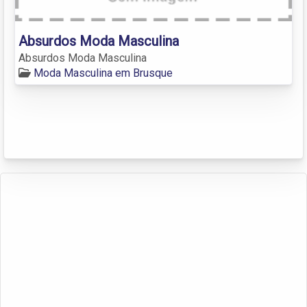
Absurdos Moda Masculina
Absurdos Moda Masculina
Moda Masculina em Brusque