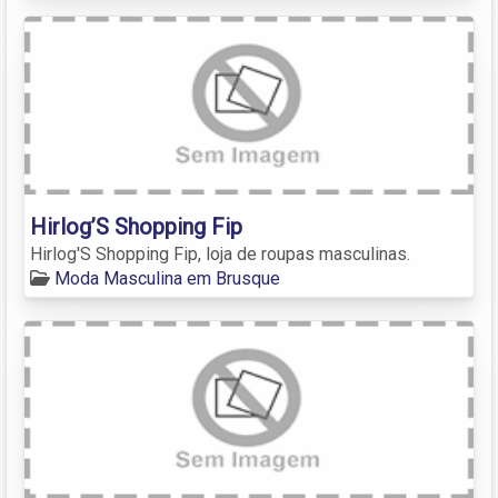
Hirlog’S Shopping Fip
Hirlog'S Shopping Fip, loja de roupas masculinas.
Moda Masculina em Brusque