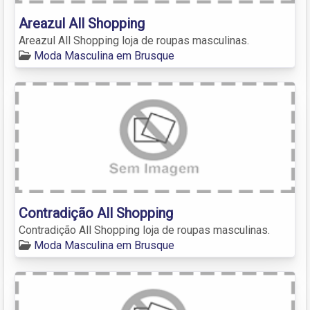
Areazul All Shopping
Areazul All Shopping loja de roupas masculinas.
Moda Masculina em Brusque
Contradição All Shopping
Contradição All Shopping loja de roupas masculinas.
Moda Masculina em Brusque