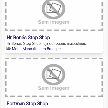
Hr Bonés Stop Shop
Hr Bonés Stop Shop, loja de roupas masculinas.
Moda Masculina em Brusque
Fortman Stop Shop