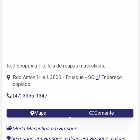
Red Shopping Fip, loja de roupas masculinas.
Rod Antonil Heil, 3800 - Brusque - SC
Endereço
copiado!
(47) 3355-1347
Mapa
Comente
Moda Masculina em Brusque
bermudas em Brusque
,
calças em Brusque
,
calças