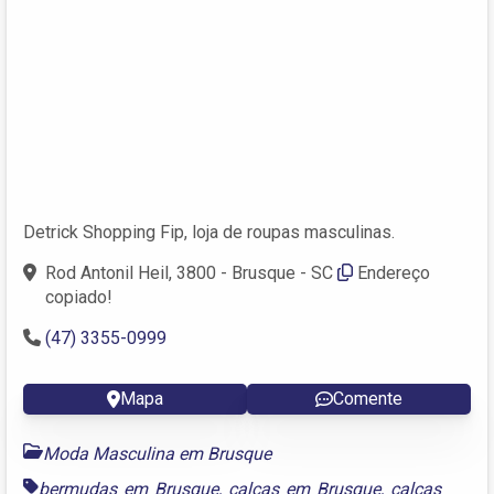
Detrick Shopping Fip, loja de roupas masculinas.
Rod Antonil Heil, 3800 - Brusque - SC
Endereço
copiado!
(47) 3355-0999
Mapa
Comente
Moda Masculina em Brusque
bermudas em Brusque
,
calças em Brusque
,
calças