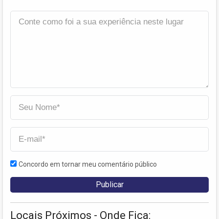
Concordo em tornar meu comentário público
Locais Próximos - Onde Fica: