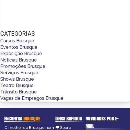
CATEGORIAS
Cursos Brusque
Eventos Brusque
Exposição Brusque
Notícias Brusque
Promoções Brusque
Serviços Brusque
Shows Brusque
Teatro Brusque
Trânsito Brusque
Vagas de Empregos Brusque
ENCONTRA
BRUSQUE
LINKS RÁPIDOS
NOVIDADES POR E-
MAIL
O melhor de Brusque num
Sobre