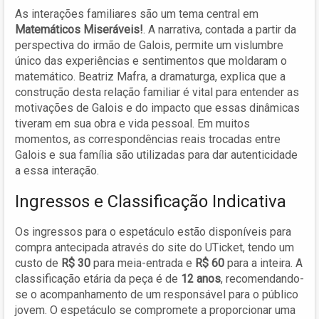
As interações familiares são um tema central em
Matemáticos Miseráveis!
. A narrativa, contada a partir da
perspectiva do irmão de Galois, permite um vislumbre
único das experiências e sentimentos que moldaram o
matemático. Beatriz Mafra, a dramaturga, explica que a
construção desta relação familiar é vital para entender as
motivações de Galois e do impacto que essas dinâmicas
tiveram em sua obra e vida pessoal. Em muitos
momentos, as correspondências reais trocadas entre
Galois e sua família são utilizadas para dar autenticidade
a essa interação.
Ingressos e Classificação Indicativa
Os ingressos para o espetáculo estão disponíveis para
compra antecipada através do site do UTicket, tendo um
custo de
R$ 30
para meia-entrada e
R$ 60
para a inteira. A
classificação etária da peça é de
12 anos
, recomendando-
se o acompanhamento de um responsável para o público
jovem. O espetáculo se compromete a proporcionar uma