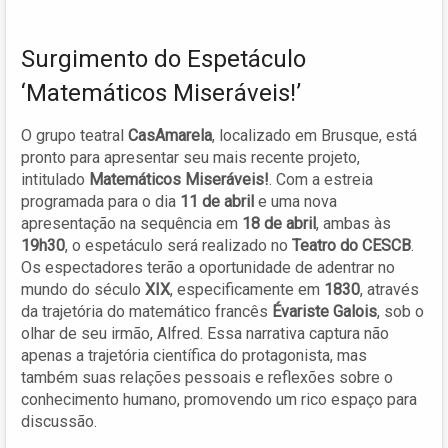
Surgimento do Espetáculo
‘Matemáticos Miseráveis!’
O grupo teatral
CasAmarela
, localizado em Brusque, está
pronto para apresentar seu mais recente projeto,
intitulado
Matemáticos Miseráveis!
. Com a estreia
programada para o dia
11 de abril
e uma nova
apresentação na sequência em
18 de abril
, ambas às
19h30
, o espetáculo será realizado no
Teatro do CESCB
.
Os espectadores terão a oportunidade de adentrar no
mundo do século
XIX
, especificamente em
1830
, através
da trajetória do matemático francês
Évariste Galois
, sob o
olhar de seu irmão, Alfred. Essa narrativa captura não
apenas a trajetória científica do protagonista, mas
também suas relações pessoais e reflexões sobre o
conhecimento humano, promovendo um rico espaço para
discussão.