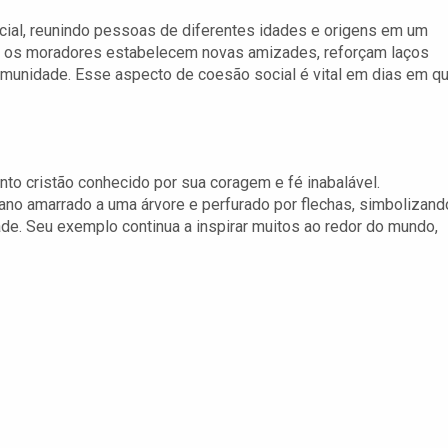
ocial, reunindo pessoas de diferentes idades e origens em um
as, os moradores estabelecem novas amizades, reforçam laços
omunidade. Esse aspecto de coesão social é vital em dias em q
nto cristão conhecido por sua coragem e fé inabalável.
ano amarrado a uma árvore e perfurado por flechas, simbolizand
ade. Seu exemplo continua a inspirar muitos ao redor do mundo,