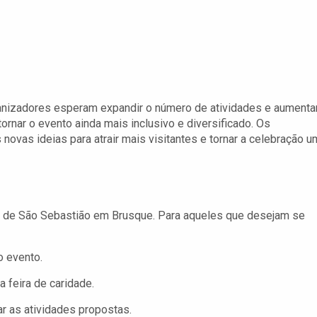
ganizadores esperam expandir o número de atividades e aumenta
rnar o evento ainda mais inclusivo e diversificado. Os
 novas ideias para atrair mais visitantes e tornar a celebração u
a de São Sebastião em Brusque. Para aqueles que desejam se
o evento.
 feira de caridade.
r as atividades propostas.