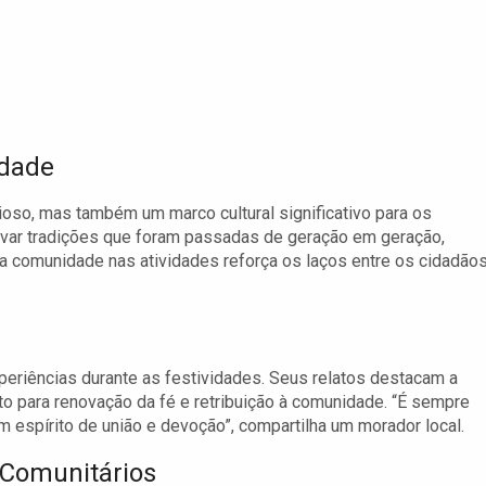
idade
ioso, mas também um marco cultural significativo para os
ervar tradições que foram passadas de geração em geração,
o da comunidade nas atividades reforça os laços entre os cidadãos
eriências durante as festividades. Seus relatos destacam a
 para renovação da fé e retribuição à comunidade. “É sempre
 espírito de união e devoção”, compartilha um morador local.
 Comunitários