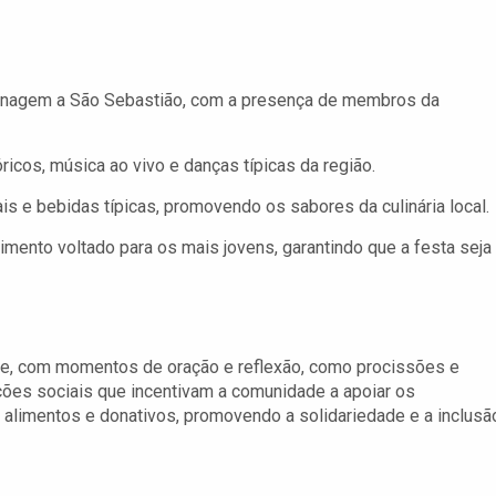
agem a São Sebastião, com a presença de membros da
icos, música ao vivo e danças típicas da região.
s e bebidas típicas, promovendo os sabores da culinária local.
imento voltado para os mais jovens, garantindo que a festa seja
ade, com momentos de oração e reflexão, como procissões e
ações sociais que incentivam a comunidade a apoiar os
 alimentos e donativos, promovendo a solidariedade e a inclusã