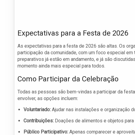
Expectativas para a Festa de 2026
As expectativas para a festa de 2026 são altas. Os or
participação da comunidade, com um foco especial em to
preparativos já estão em andamento, e já são discutidas
momento ainda mais especial para todos.
Como Participar da Celebração
Todas as pessoas são bem-vindas a participar da fest
envolver, as opções incluem:
Voluntariado:
Ajudar nas instalações e organização d
Contribuições:
Doações de alimentos e objetos para a
Público Participativo:
Apenas comparecer e aproveita