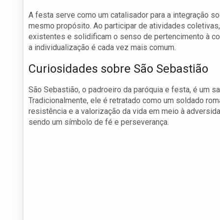
A festa serve como um catalisador para a integração s
mesmo propósito. Ao participar de atividades coletiv
existentes e solidificam o senso de pertencimento à c
a individualização é cada vez mais comum.
Curiosidades sobre São Sebastião
São Sebastião, o padroeiro da paróquia e festa, é um sa
Tradicionalmente, ele é retratado como um soldado rom
resistência e a valorização da vida em meio à adversid
sendo um símbolo de fé e perseverança.