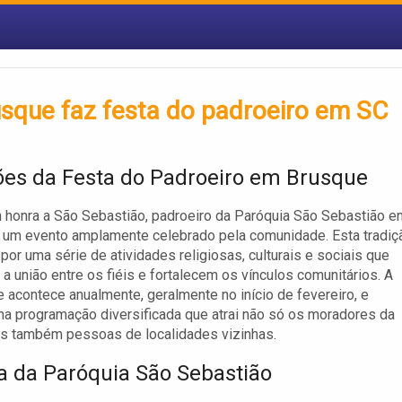
sque faz festa do padroeiro em SC
ões da Festa do Padroeiro em Brusque
 honra a São Sebastião, padroeiro da Paróquia São Sebastião e
 um evento amplamente celebrado pela comunidade. Esta tradiç
por uma série de atividades religiosas, culturais e sociais que
 união entre os fiéis e fortalecem os vínculos comunitários. A
e acontece anualmente, geralmente no início de fevereiro, e
a programação diversificada que atrai não só os moradores da
as também pessoas de localidades vizinhas.
ia da Paróquia São Sebastião