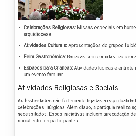
Celebrações Religiosas:
Missas especiais em homen
arquidiocese.
Atividades Culturais:
Apresentações de grupos folclór
Feira Gastronômica:
Barracas com comidas tradicionai
Espaços para Crianças:
Atividades lúdicas e entreten
um evento familiar.
Atividades Religiosas e Sociais
As festividades são fortemente ligadas à espiritualid
celebrações litúrgicas. Além disso, a paróquia realiza 
necessitados. Essas iniciativas incluem arrecadação de
social entre os participantes.