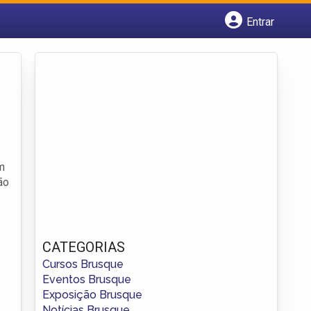
Entrar
Cadastrar empresa
Fazer login
Criar conta
m
ão
CATEGORIAS
Cursos Brusque
Eventos Brusque
Exposição Brusque
Notícias Brusque