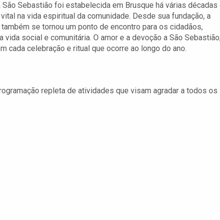
 São Sebastião foi estabelecida em Brusque há várias décadas
ital na vida espiritual da comunidade. Desde sua fundação, a
s também se tornou um ponto de encontro para os cidadãos,
 vida social e comunitária. O amor e a devoção a São Sebastião
m cada celebração e ritual que ocorre ao longo do ano.
rogramação repleta de atividades que visam agradar a todos os