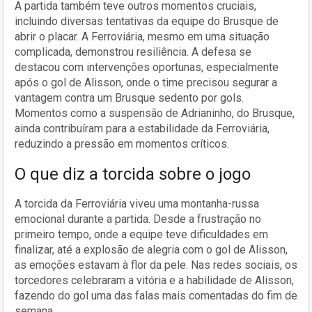
A partida também teve outros momentos cruciais,
incluindo diversas tentativas da equipe do Brusque de
abrir o placar. A Ferroviária, mesmo em uma situação
complicada, demonstrou resiliência. A defesa se
destacou com intervenções oportunas, especialmente
após o gol de Alisson, onde o time precisou segurar a
vantagem contra um Brusque sedento por gols.
Momentos como a suspensão de Adrianinho, do Brusque,
ainda contribuíram para a estabilidade da Ferroviária,
reduzindo a pressão em momentos críticos.
O que diz a torcida sobre o jogo
A torcida da Ferroviária viveu uma montanha-russa
emocional durante a partida. Desde a frustração no
primeiro tempo, onde a equipe teve dificuldades em
finalizar, até a explosão de alegria com o gol de Alisson,
as emoções estavam à flor da pele. Nas redes sociais, os
torcedores celebraram a vitória e a habilidade de Alisson,
fazendo do gol uma das falas mais comentadas do fim de
semana.