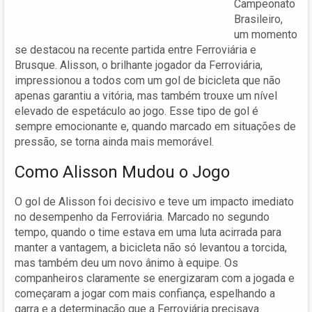
Campeonato
Brasileiro,
um momento
se destacou na recente partida entre Ferroviária e
Brusque. Alisson, o brilhante jogador da Ferroviária,
impressionou a todos com um gol de bicicleta que não
apenas garantiu a vitória, mas também trouxe um nível
elevado de espetáculo ao jogo. Esse tipo de gol é
sempre emocionante e, quando marcado em situações de
pressão, se torna ainda mais memorável.
Como Alisson Mudou o Jogo
O gol de Alisson foi decisivo e teve um impacto imediato
no desempenho da Ferroviária. Marcado no segundo
tempo, quando o time estava em uma luta acirrada para
manter a vantagem, a bicicleta não só levantou a torcida,
mas também deu um novo ânimo à equipe. Os
companheiros claramente se energizaram com a jogada e
começaram a jogar com mais confiança, espelhando a
garra e a determinação que a Ferroviária precisava.