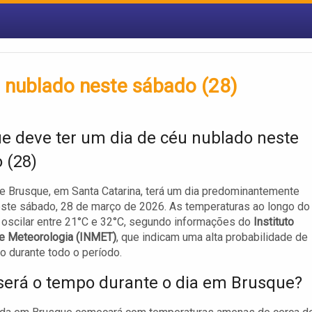
u nublado neste sábado (28)
e deve ter um dia de céu nublado neste
 (28)
e Brusque, em Santa Catarina, terá um dia predominantemente
ste sábado, 28 de março de 2026. As temperaturas ao longo do
oscilar entre 21°C e 32°C, segundo informações do
Instituto
de Meteorologia (INMET)
, que indicam uma alta probabilidade de
o durante todo o período.
erá o tempo durante o dia em Brusque?