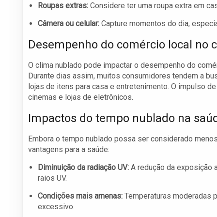
Roupas extras:
Considere ter uma roupa extra em caso
Câmera ou celular:
Capture momentos do dia, especia
Desempenho do comércio local no c
O clima nublado pode impactar o desempenho do comér
Durante dias assim, muitos consumidores tendem a bu
lojas de itens para casa e entretenimento. O impulso 
cinemas e lojas de eletrônicos.
Impactos do tempo nublado na saú
Embora o tempo nublado possa ser considerado menos
vantagens para a saúde:
Diminuição da radiação UV:
A redução da exposição a
raios UV.
Condições mais amenas:
Temperaturas moderadas pod
excessivo.