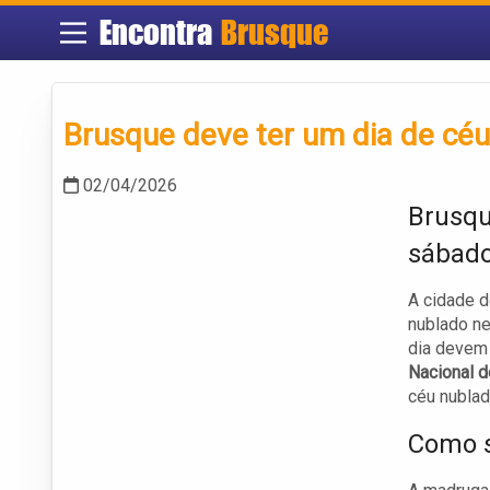
Encontra
Brusque
Brusque deve ter um dia de cé
02/04/2026
Brusqu
sábado
A cidade d
nublado ne
dia devem 
Nacional 
céu nublad
Como s