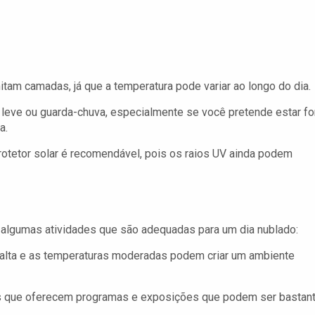
am camadas, já que a temperatura pode variar ao longo do dia.
leve ou guarda-chuva, especialmente se você pretende estar fo
a.
tetor solar é recomendável, pois os raios UV ainda podem
e algumas atividades que são adequadas para um dia nublado:
alta e as temperaturas moderadas podem criar um ambiente
is que oferecem programas e exposições que podem ser bastan