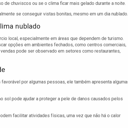
 de chuviscos ou se o clima ficar mais gelado durante a noite.
lmente se conseguir vistas bonitas, mesmo em um dia nublado.
lima nublado
cio local, especialmente em áreas que dependem de turismo.
scar opções em ambientes fechados, como centros comerciais,
de vendas pode ser observado em setores como restaurantes,
de
 favorável por algumas pessoas, ele também apresenta alguma
o sol pode ajudar a proteger a pele de danos causados pelos
em facilitar atividades físicas, uma vez que não há o calor