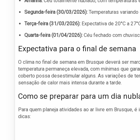
Amanhã:
Céu totalmente nublado, com temperaturas e
Segunda-feira (30/03/2026):
Temperaturas variando 
Terça-feira (31/03/2026):
Expectativa de 20°C a 27°C
Quarta-feira (01/04/2026):
Céu fechado com chuvisco
Expectativa para o final de semana
O clima no final de semana em Brusque deverá ser marc
temperatura permaneça elevada, com mínimas que garant
coberto possa desestimular alguns. As variações de te
sensação de calor mais intensa durante a tarde.
Como se preparar para um dia nubl
Para quem planeja atividades ao ar livre em Brusque, é
dicas: