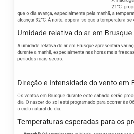
A madruga
21°C, prop
que o dia avança, especialmente pela manhã, a tempera
alcançar 32°C. À noite, espera-se que a temperatura se
Umidade relativa do ar em Brusque
A umidade relativa do ar em Brusque apresentará variaçõ
durante a manhã, especialmente nas horas mais frescas.
períodos mais secos.
Direção e intensidade do vento em
Os ventos em Brusque durante este sábado serão predo
dia. O nascer do sol está programado para ocorrer às 
o ciclo natural do dia.
Temperaturas esperadas para os p