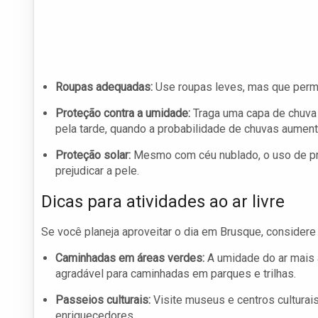
Roupas adequadas:
Use roupas leves, mas que permit
Proteção contra a umidade:
Traga uma capa de chuva 
pela tarde, quando a probabilidade de chuvas aument
Proteção solar:
Mesmo com céu nublado, o uso de pro
prejudicar a pele.
Dicas para atividades ao ar livre
Se você planeja aproveitar o dia em Brusque, consider
Caminhadas em áreas verdes:
A umidade do ar mais 
agradável para caminhadas em parques e trilhas.
Passeios culturais:
Visite museus e centros cultura
enriquecedores.