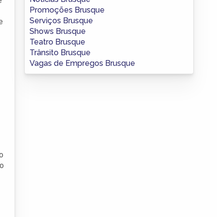
e
Promoções Brusque
Serviços Brusque
e
Shows Brusque
Teatro Brusque
Trânsito Brusque
Vagas de Empregos Brusque
o
do