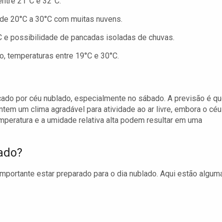
ntre 21°C e 32°C.
de 20°C a 30°C com muitas nuvens.
 e possibilidade de pancadas isoladas de chuvas.
, temperaturas entre 19°C e 30°C.
ado por céu nublado, especialmente no sábado. A previsão é qu
em um clima agradável para atividade ao ar livre, embora o céu
mperatura e a umidade relativa alta podem resultar em uma
ado?
 importante estar preparado para o dia nublado. Aqui estão algum