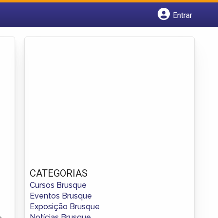
Entrar
Cadastrar empresa
Fazer login
Criar conta
CATEGORIAS
Cursos Brusque
Eventos Brusque
Exposição Brusque
Notícias Brusque