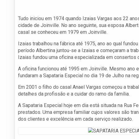
Tudo iniciou em 1974 quando Izaias Vargas aos 22 anos
cidade de Joinville. No ano seguinte, sua esposa Alberti
casal se conheceu em 1979 em Joinville.
Izaias trabalhou na fábrica até 1975, ano ao qual fundo
período Albertina juntou-se a Izaias e começaram a trab
Izaias fundou uma oficina especializada em consertos 
A oficina funcionou até 1995 em Joinville. Mesmo ano 
fundaram a Sapataria Especial no dia 19 de Julho na regi
Em 2001 o filho do casal Anael Vargas começou a trabal
detalhes da profissão e a cuidar do ramo da família.
A Sapataria Especial hoje em dia está situada na Rua F
prestados. Uma empresa familiar cujos valores são tra
dos clientes e excelência em cada serviço realizado.