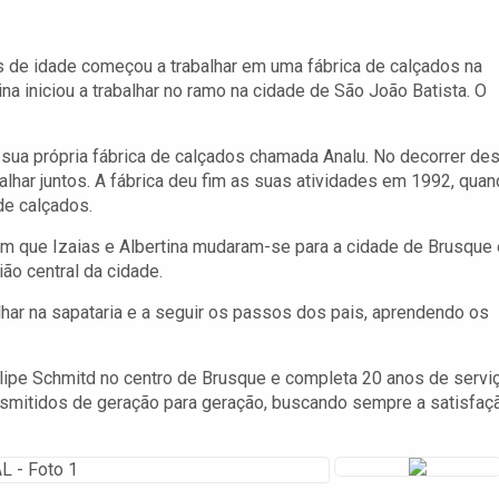
 de idade começou a trabalhar em uma fábrica de calçados na
na iniciou a trabalhar no ramo na cidade de São João Batista. O
u sua própria fábrica de calçados chamada Analu. No decorrer de
alhar juntos. A fábrica deu fim as suas atividades em 1992, qua
de calçados.
em que Izaias e Albertina mudaram-se para a cidade de Brusque 
ão central da cidade.
har na sapataria e a seguir os passos dos pais, aprendendo os
elipe Schmitd no centro de Brusque e completa 20 anos de servi
nsmitidos de geração para geração, buscando sempre a satisfaç