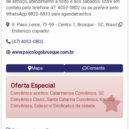
de almoço, atendimento à noite e aos sábados. Entre em
contato pelo telefone 47. 4053-0802 ou se preferir pelo
WhatsApp 8820-6833 para agendamentos.
R. Paes Leme, 73-99 - Centro 1, Brusque - SC, Brasil
Endereço copiado!
(47) 4053-0802
www.psicologobrusque.com.br
Mapa
Comente
Oferta Especial
Convênios aceitos: Catarinense Convênios, SC
Convênios Class, Santa Catarina Convênios, KardSul
Convênios, Sidesc e Sindicatos da cidade.