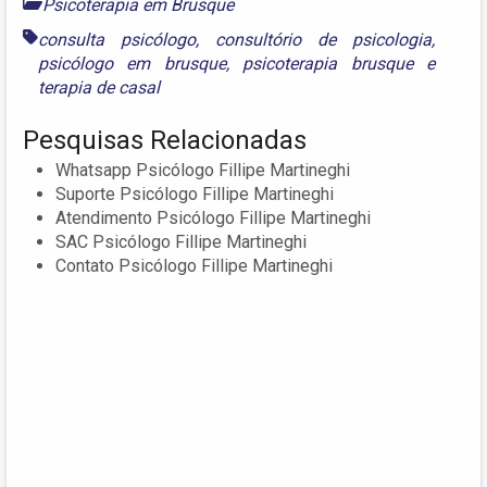
Psicoterapia em Brusque
consulta psicólogo
,
consultório de psicologia
,
psicólogo em brusque
,
psicoterapia brusque
e
terapia de casal
Pesquisas Relacionadas
Whatsapp Psicólogo Fillipe Martineghi
Suporte Psicólogo Fillipe Martineghi
Atendimento Psicólogo Fillipe Martineghi
SAC Psicólogo Fillipe Martineghi
Contato Psicólogo Fillipe Martineghi