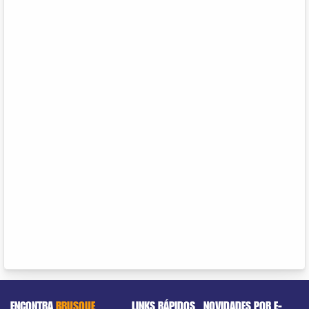
ENCONTRA
BRUSQUE
LINKS RÁPIDOS
NOVIDADES POR E-