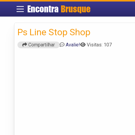
Encontra
Brusque
Ps Line Stop Shop
Compartilhar
Avalie!
Visitas: 107