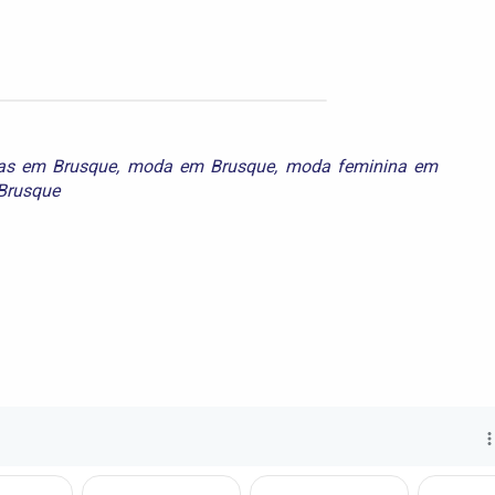
nas em Brusque
,
moda em Brusque
,
moda feminina em
Brusque