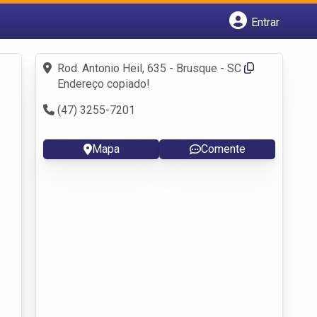
Entrar
Cadastrar empresa
Fazer login
Rod. Antonio Heil, 635 - Brusque - SC
Criar conta
Endereço copiado!
(47) 3255-7201
Mapa
Comente