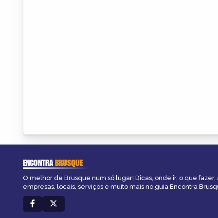
ENCONTRA
BRUSQUE
O melhor de Brusque num só lugar! Dicas, onde ir, o que fazer,
empresas, locais, serviços e muito mais no guia Encontra Brusq