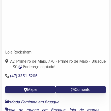
Loja Rocksham
Av. Primeiro de Maio, 770 - Primeiro de Maio - Brusque
- SC
Endereço copiado!
(47) 3351-5205
Mapa
Comente
Moda Feminina em Brusque
loja de roupas em Brusque
,
loja de roupas