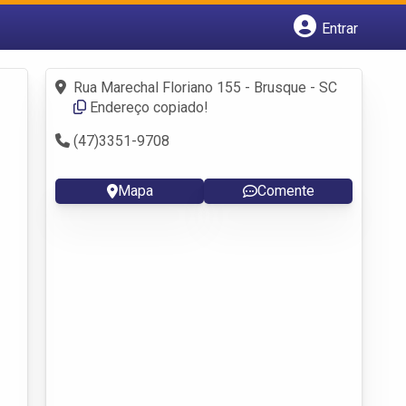
Entrar
Cadastrar empresa
Fazer login
Rua Marechal Floriano 155 - Brusque - SC
Criar conta
Endereço copiado!
(47)3351-9708
Mapa
Comente