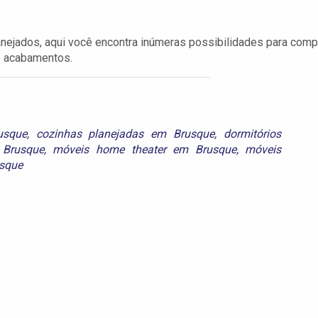
ejados, aqui você encontra inúmeras possibilidades para comp
 e acabamentos.
usque
,
cozinhas planejadas em Brusque
,
dormitórios
 Brusque
,
móveis home theater em Brusque
,
móveis
sque