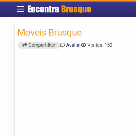
Encontra
Brusque
Moveis Brusque
Compartilhar
Avalie!
Visitas: 152