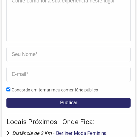
Concordo em tornar meu comentário público
Locais Próximos - Onde Fica:
Distância de 2 Km
-
Berliner Moda Feminina