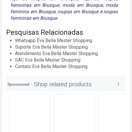
femininas em Brusque
,
moda em Brusque
,
moda
feminina em Brusque
,
roupas em Brusque
e
roupas
femininas em Brusque
Pesquisas Relacionadas
Whatsapp Eva Bella Master Shopping
Suporte Eva Bella Master Shopping
Atendimento Eva Bella Master Shopping
SAC Eva Bella Master Shopping
Contato Eva Bella Master Shopping