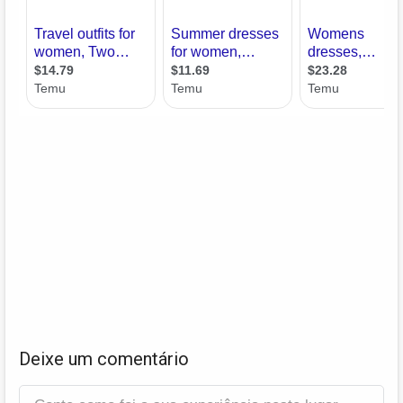
Deixe um comentário