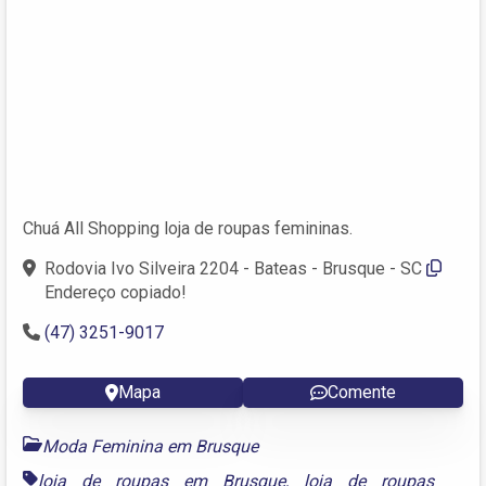
Chuá All Shopping loja de roupas femininas.
Rodovia Ivo Silveira 2204 - Bateas - Brusque - SC
Endereço copiado!
(47) 3251-9017
Mapa
Comente
Moda Feminina em Brusque
loja de roupas em Brusque
,
loja de roupas