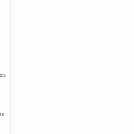
cia
os