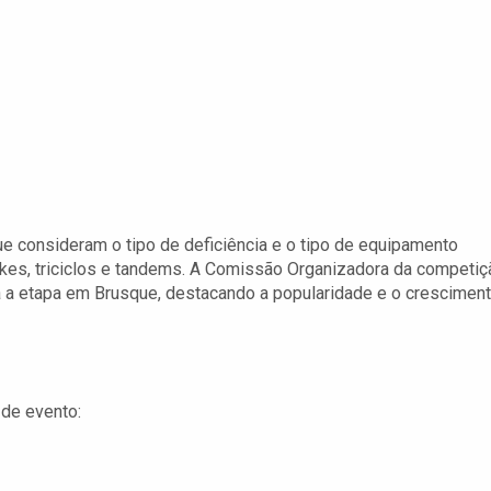
ue consideram o tipo de deficiência e o tipo de equipamento
ikes, triciclos e tandems. A Comissão Organizadora da competiç
ra a etapa em Brusque, destacando a popularidade e o crescimen
 de evento: