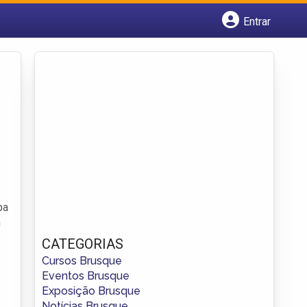
Entrar
Cadastrar empresa
Fazer login
Criar conta
pa
m
CATEGORIAS
Cursos Brusque
Eventos Brusque
Exposição Brusque
Notícias Brusque