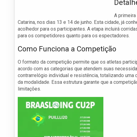
Detalh
A primeira
Catarina, nos dias 13 e 14 de junho. Esta cidade, já c
acolhedor para os participantes. A etapa incluirá corri
para os competidores quanto para os espectadores.
Como Funciona a Competição
O formato da competição permite que os atletas partici
acordo com as categorias que atendem suas necessida
contrarrelógio individual e resistência, totalizando um
da modalidade. Essa estrutura garante que a competiç
limitações.