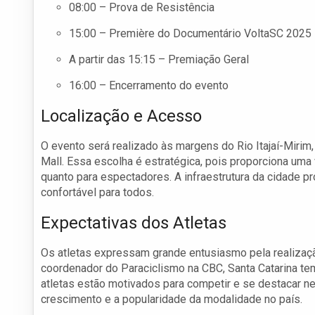
08:00 – Prova de Resistência
15:00 – Première do Documentário VoltaSC 2025
A partir das 15:15 – Premiação Geral
16:00 – Encerramento do evento
Localização e Acesso
O evento será realizado às margens do Rio Itajaí-Mirim
Mall. Essa escolha é estratégica, pois proporciona um
quanto para espectadores. A infraestrutura da cidade pr
confortável para todos.
Expectativas dos Atletas
Os atletas expressam grande entusiasmo pela realizaç
coordenador do Paraciclismo na CBC, Santa Catarina te
atletas estão motivados para competir e se destacar n
crescimento e a popularidade da modalidade no país.