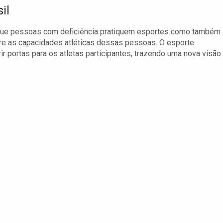
il
 que pessoas com deficiência pratiquem esportes como também
obre as capacidades atléticas dessas pessoas. O esporte
 portas para os atletas participantes, trazendo uma nova visão