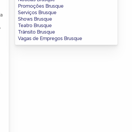
Promoções Brusque
Serviços Brusque
ta
Shows Brusque
Teatro Brusque
o
Trânsito Brusque
Vagas de Empregos Brusque
o