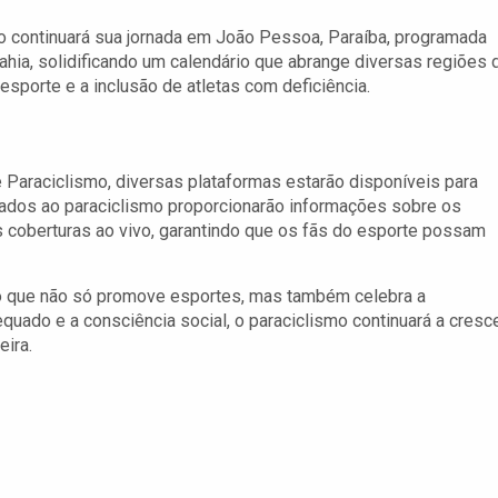
o continuará sua jornada em João Pessoa, Paraíba, programada
Bahia, solidificando um calendário que abrange diversas regiões 
sporte e a inclusão de atletas com deficiência.
Paraciclismo, diversas plataformas estarão disponíveis para
cados ao paraciclismo proporcionarão informações sobre os
as coberturas ao vivo, garantindo que os fãs do esporte possam
to que não só promove esportes, mas também celebra a
uado e a consciência social, o paraciclismo continuará a cresc
eira.