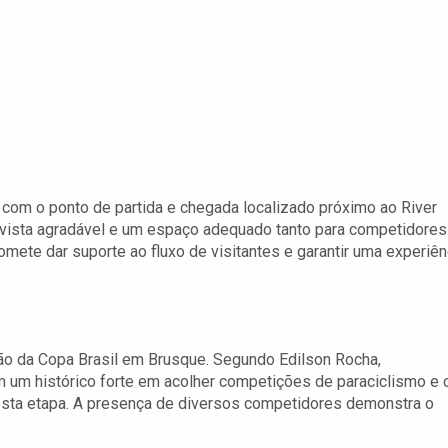
, com o ponto de partida e chegada localizado próximo ao River
a vista agradável e um espaço adequado tanto para competidores
omete dar suporte ao fluxo de visitantes e garantir uma experiên
ão da Copa Brasil em Brusque. Segundo Edilson Rocha,
m um histórico forte em acolher competições de paraciclismo e 
esta etapa. A presença de diversos competidores demonstra o