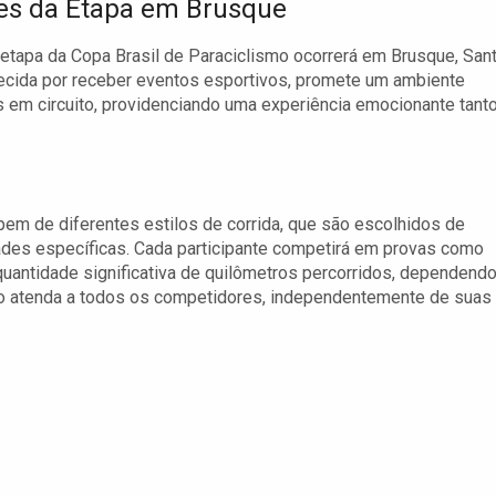
es da Etapa em Brusque
 etapa da Copa Brasil de Paraciclismo ocorrerá em Brusque, San
onhecida por receber eventos esportivos, promete um ambiente
das em circuito, providenciando uma experiência emocionante tant
pem de diferentes estilos de corrida, que são escolhidos de
des específicas. Cada participante competirá em provas como
a quantidade significativa de quilômetros percorridos, dependend
ão atenda a todos os competidores, independentemente de suas