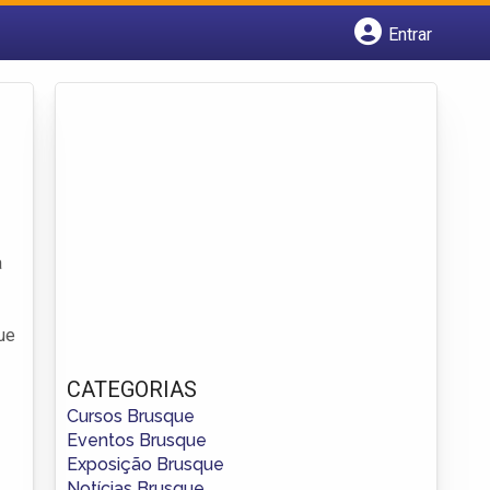
Entrar
Cadastrar empresa
Fazer login
Criar conta
a
ue
CATEGORIAS
Cursos Brusque
Eventos Brusque
Exposição Brusque
Notícias Brusque