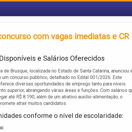
 concurso com vagas imediatas e CR
Disponíveis e Salários Oferecidos
ra de Brusque, localizada no Estado de Santa Catarina, anunciou 
e um concurso pubblico, detalhado no Edital 001/2026. Este
ferece diversas oportunidades de emprego tanto para níveis
to superior, abrangendo várias áreas e funções. Com salários q
ar até R$ 8.190, além de um atrativo auxílio-alimentação, o
romete atrair muitos candidatos.
idades conforme o nível de escolaridade:
o: