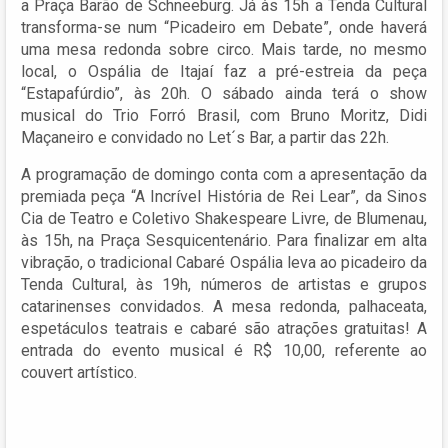
a Praça Barão de Schneeburg. Já às 15h a Tenda Cultural
transforma-se num “Picadeiro em Debate”, onde haverá
uma mesa redonda sobre circo. Mais tarde, no mesmo
local, o Ospália de Itajaí faz a pré-estreia da peça
“Estapafúrdio”, às 20h. O sábado ainda terá o show
musical do Trio Forró Brasil, com Bruno Moritz, Didi
Maçaneiro e convidado no Let´s Bar, a partir das 22h.
A programação de domingo conta com a apresentação da
premiada peça “A Incrível História de Rei Lear”, da Sinos
Cia de Teatro e Coletivo Shakespeare Livre, de Blumenau,
às 15h, na Praça Sesquicentenário. Para finalizar em alta
vibração, o tradicional Cabaré Ospália leva ao picadeiro da
Tenda Cultural, às 19h, números de artistas e grupos
catarinenses convidados. A mesa redonda, palhaceata,
espetáculos teatrais e cabaré são atrações gratuitas! A
entrada do evento musical é R$ 10,00, referente ao
couvert artístico.