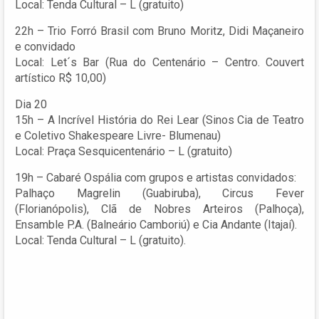
Local: Tenda Cultural – L (gratuito)
22h – Trio Forró Brasil com Bruno Moritz, Didi Maçaneiro
e convidado
Local: Let´s Bar (Rua do Centenário – Centro. Couvert
artístico R$ 10,00)
Dia 20
15h – A Incrível História do Rei Lear (Sinos Cia de Teatro
e Coletivo Shakespeare Livre- Blumenau)
Local: Praça Sesquicentenário – L (gratuito)
19h – Cabaré Ospália com grupos e artistas convidados:
Palhaço Magrelin (Guabiruba), Circus Fever
(Florianópolis), Clã de Nobres Arteiros (Palhoça),
Ensamble P.A. (Balneário Camboriú) e Cia Andante (Itajaí).
Local: Tenda Cultural – L (gratuito).