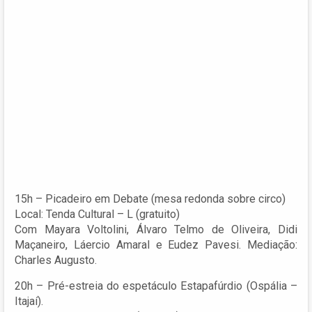
15h – Picadeiro em Debate (mesa redonda sobre circo)
Local: Tenda Cultural – L (gratuito)
Com Mayara Voltolini, Álvaro Telmo de Oliveira, Didi
Maçaneiro, Láercio Amaral e Eudez Pavesi. Mediação:
Charles Augusto.
20h – Pré-estreia do espetáculo Estapafúrdio (Ospália –
Itajaí).