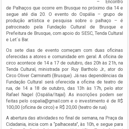
– Encontro
de Palhaços que ocorre em Brusque no próximo dia 14 e
segue até dia 20. O evento do Ospália – grupo de
produção artística e pesquisa sobre o palhaço – é
patrocinado pela Fundação Cultural de Brusque e
Prefeitura de Brusque, com apoio do SESC, Tenda Cultural
e Let´s Bar.
Os sete dias de evento começam com duas oficinas
oferecidas a atores e comunidade em geral. A oficina de
circo acontece de 14 a 17 de outubro, das 20h às 21h, na
Tenda Cultural, ministrada por Ruy Bartholo Jr., ator do
Circo Oliver Carminatti (Brusque). Já nas dependências da
Fundação Cultural será oferecida a oficina de teatro de
rua, de 14 a 18 de outubro, das 13h às 17h, pelo ator
Rafael Nagel (Ospália/Itajaí). As inscrições podem ser
feitas pelo
ospalia@gmail.com
e o investimento é de R$
100,00 (oficina de circo) e R$ 20,00 (teatro de rua).
A abertura das atividades no final de semana, na Praça da
Cidadania, inicia com a “palhaceata”, às 10h, e segue para