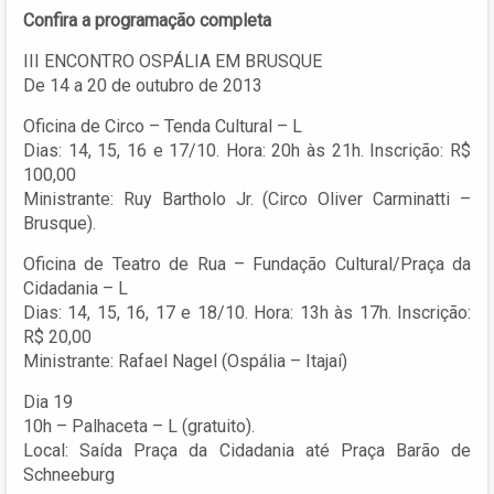
Confira a programação completa
III ENCONTRO OSPÁLIA EM BRUSQUE
De 14 a 20 de outubro de 2013
Oficina de Circo – Tenda Cultural – L
Dias: 14, 15, 16 e 17/10. Hora: 20h às 21h. Inscrição: R$
100,00
Ministrante: Ruy Bartholo Jr. (Circo Oliver Carminatti –
Brusque).
Oficina de Teatro de Rua – Fundação Cultural/Praça da
Cidadania – L
Dias: 14, 15, 16, 17 e 18/10. Hora: 13h às 17h. Inscrição:
R$ 20,00
Ministrante: Rafael Nagel (Ospália – Itajaí)
Dia 19
10h – Palhaceta – L (gratuito).
Local: Saída Praça da Cidadania até Praça Barão de
Schneeburg