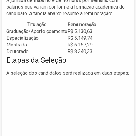
A jornada de trabalho é de 40 horas por semana, com
salários que variam conforme a formação acadêmica do
candidato. A tabela abaixo resume a remuneração:
Titulação
Remuneração
Graduação/Aperfeiçoamento
R$ 5.130,63
Especialização
R$ 5.149,74
Mestrado
R$ 6.157,29
Doutorado
R$ 8.340,33
Etapas da Seleção
A seleção dos candidatos será realizada em duas etapas: