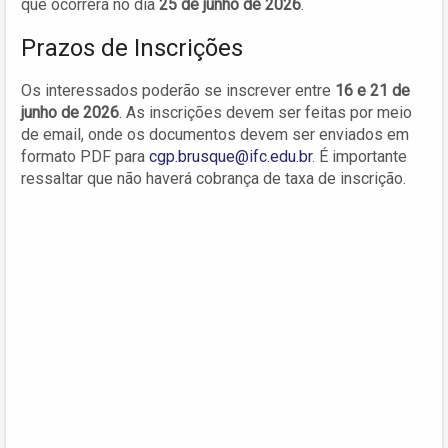
que ocorrerá no dia
25 de junho de 2026
.
Prazos de Inscrições
Os interessados poderão se inscrever entre
16 e 21 de
junho de 2026
. As inscrições devem ser feitas por meio
de email, onde os documentos devem ser enviados em
formato PDF para
cgp.brusque@ifc.edu.br
. É importante
ressaltar que não haverá cobrança de taxa de inscrição.