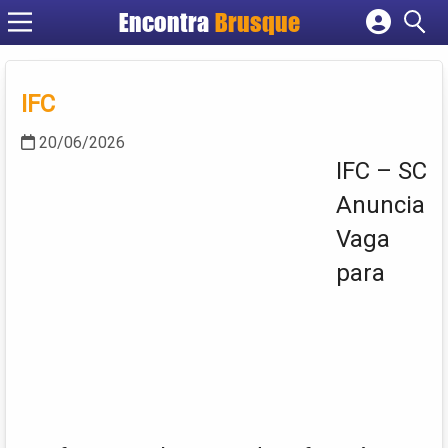
Encontra
Brusque
Cadastrar empresa
Fazer login
IFC
Criar conta
20/06/2026
IFC – SC
Anuncia
Vaga
para