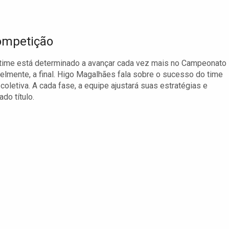
Competição
O time está determinado a avançar cada vez mais no Campeonato
velmente, a final. Higo Magalhães fala sobre o sucesso do time
oletiva. A cada fase, a equipe ajustará suas estratégias e
do título.