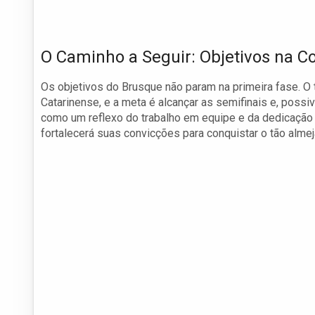
O Caminho a Seguir: Objetivos na 
Os objetivos do Brusque não param na primeira fase. 
Catarinense, e a meta é alcançar as semifinais e, possi
como um reflexo do trabalho em equipe e da dedicação c
fortalecerá suas convicções para conquistar o tão almeja