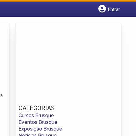
Entrar
Cadastrar empresa
Fazer login
Criar conta
ra
CATEGORIAS
Cursos Brusque
Eventos Brusque
Exposição Brusque
Notícias Brusque