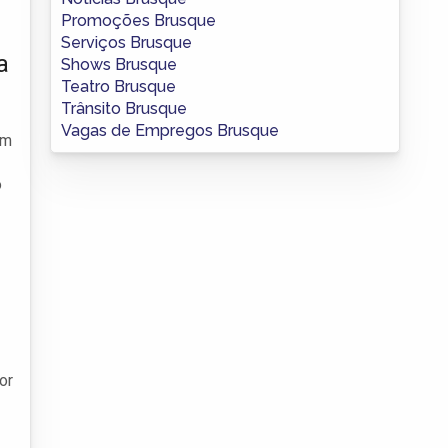
Promoções Brusque
Serviços Brusque
a
Shows Brusque
Teatro Brusque
Trânsito Brusque
Vagas de Empregos Brusque
em
o
or