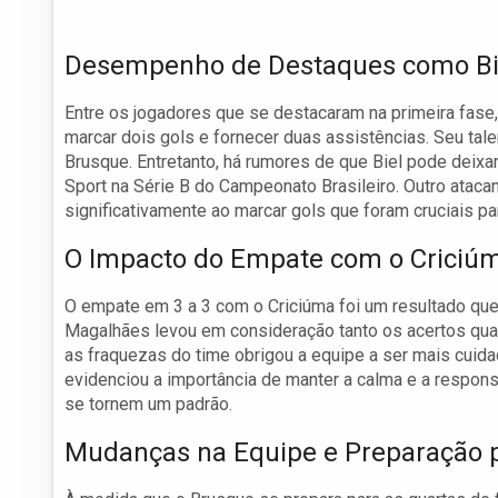
Desempenho de Destaques como Bie
Entre os jogadores que se destacaram na primeira fase,
marcar dois gols e fornecer duas assistências. Seu t
Brusque. Entretanto, há rumores de que Biel pode deixa
Sport na Série B do Campeonato Brasileiro. Outro ataca
significativamente ao marcar gols que foram cruciais pa
O Impacto do Empate com o Criciú
O empate em 3 a 3 com o Criciúma foi um resultado que 
Magalhães levou em consideração tanto os acertos qua
as fraquezas do time obrigou a equipe a ser mais cuida
evidenciou a importância de manter a calma e a respons
se tornem um padrão.
Mudanças na Equipe e Preparação 