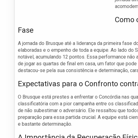
acomodem
Como o
Fase
A jornada do Brusque até a liderança da primeira fase 
elaboradas e o empenho de toda a equipe. Ao lado do 
notável, acumulando 12 pontos. Essa performance não a
de jogar as quartas de final em casa, um fator que pod
destacou-se pela sua consistência e determinação, car
Expectativas para o Confronto contr
O Brusque está prestes a enfrentar o Concórdia nas quar
classificatória com a pior campanha entre os classific
de não subestimar o adversário. Ele ressaltou que todo
preparação para essa partida crucial. A equipe está ci
e bastante determinação.
A Importância da Recuperação Físi