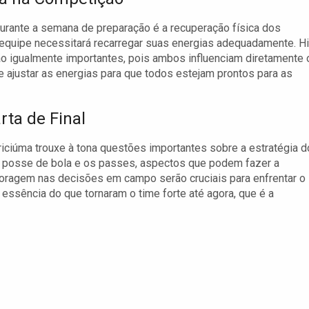
rante a semana de preparação é a recuperação física dos
 equipe necessitará recarregar suas energias adequadamente. H
ão igualmente importantes, pois ambos influenciam diretamente 
justar as energias para que todos estejam prontos para as
rta de Final
iciúma trouxe à tona questões importantes sobre a estratégia d
 a posse de bola e os passes, aspectos que podem fazer a
coragem nas decisões em campo serão cruciais para enfrentar o
essência do que tornaram o time forte até agora, que é a