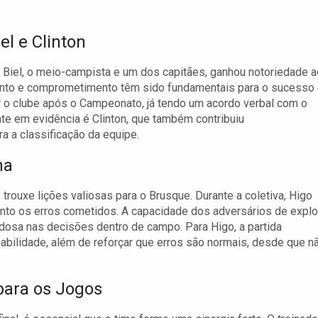
l e Clinton
 Biel, o meio-campista e um dos capitães, ganhou notoriedade a
alento e comprometimento têm sido fundamentais para o sucesso
r o clube após o Campeonato, já tendo um acordo verbal com o
nte em evidência é Clinton, que também contribuiu
ra a classificação da equipe.
ma
trouxe lições valiosas para o Brusque. Durante a coletiva, Higo
nto os erros cometidos. A capacidade dos adversários de explo
dosa nas decisões dentro de campo. Para Higo, a partida
abilidade, além de reforçar que erros são normais, desde que n
para os Jogos