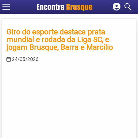
Encontra
Brusque
Cadastrar empresa
Fazer login
Giro do esporte destaca prata
Criar conta
mundial e rodada da Liga SC, e
jogam Brusque, Barra e Marcílio
24/05/2026