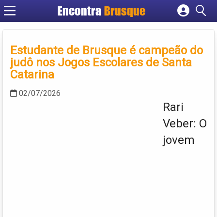
Encontra
Brusque
Cadastrar empresa
Fazer login
Estudante de Brusque é campeão do
Criar conta
judô nos Jogos Escolares de Santa
Catarina
02/07/2026
Rari
Veber: O
jovem