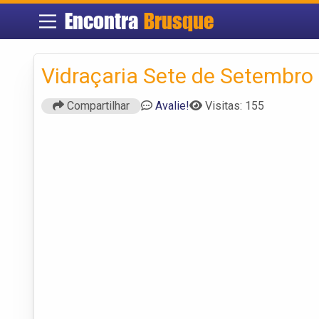
Encontra
Brusque
Vidraçaria Sete de Setembro
Compartilhar
Avalie!
Visitas: 155