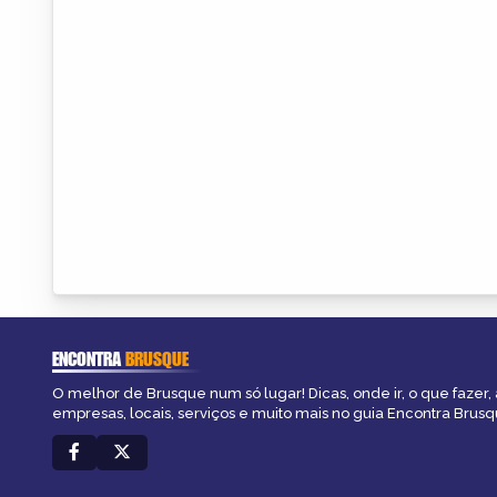
ENCONTRA
BRUSQUE
O melhor de Brusque num só lugar! Dicas, onde ir, o que fazer,
empresas, locais, serviços e muito mais no guia Encontra Brusq