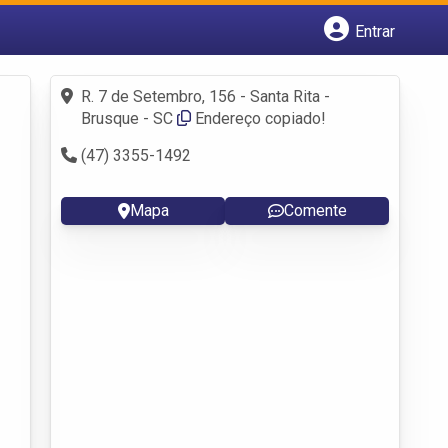
Entrar
Cadastrar empresa
Fazer login
R. 7 de Setembro, 156 - Santa Rita -
Criar conta
Brusque - SC
Endereço copiado!
(47) 3355-1492
Mapa
Comente