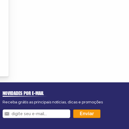
NOVIDADES POR E-MAIL
Receba grátis as principais notícias, dicas e promoções