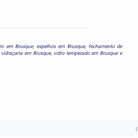
dro em Brusque
,
espelhos em Brusque
,
fechamento de
,
vidraçaria em Brusque
,
vidro temperado em Brusque
e