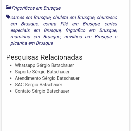
Frigoríficos em Brusque
carnes em Brusque
,
chuleta em Brusque
,
churrasco
em Brusque
,
contra Filé em Brusque
,
cortes
especiais em Brusque
,
frigorífico em Brusque
,
maminha em Brusque
,
novilhos em Brusque
e
picanha em Brusque
Pesquisas Relacionadas
Whatsapp Sérgio Batschauer
Suporte Sérgio Batschauer
Atendimento Sérgio Batschauer
SAC Sérgio Batschauer
Contato Sérgio Batschauer