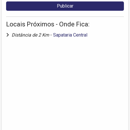
Locais Próximos - Onde Fica:
Distância de 2 Km
-
Sapataria Central