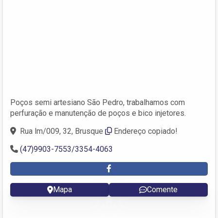
Poços semi artesiano São Pedro, trabalhamos com
perfuração e manutenção de poços e bico injetores.
Rua lm/009, 32, Brusque
Endereço copiado!
(47)9903-7553/3354-4063
Mapa
Comente