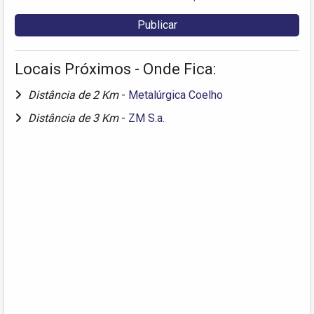
Locais Próximos - Onde Fica:
Distância de 2 Km
-
Metalúrgica Coelho
Distância de 3 Km
-
ZM S.a.