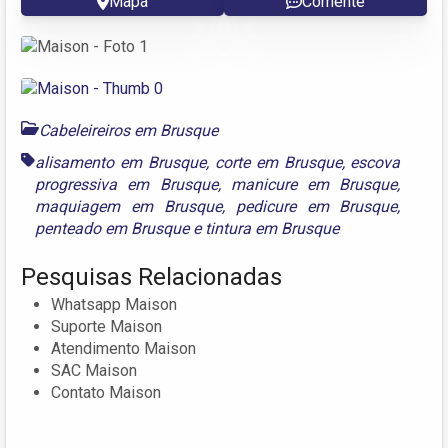
Mapa
Comente
Cabeleireiros em Brusque
alisamento em Brusque
,
corte em Brusque
,
escova
progressiva em Brusque
,
manicure em Brusque
,
maquiagem em Brusque
,
pedicure em Brusque
,
penteado em Brusque
e
tintura em Brusque
Pesquisas Relacionadas
Whatsapp Maison
Suporte Maison
Atendimento Maison
SAC Maison
Contato Maison