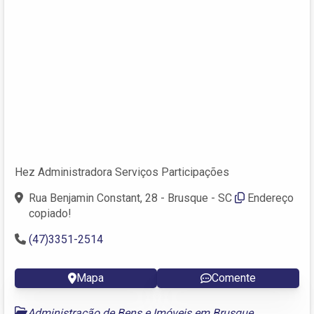
Hez Administradora Serviços Participações
Rua Benjamin Constant, 28 - Brusque - SC
Endereço
copiado!
(47)3351-2514
Mapa
Comente
Administração de Bens e Imóveis em Brusque