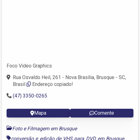
Foco Video Graphics
Rua Osvaldo Heil, 261 - Nova Brasília, Brusque - SC,
Brasil
Endereço copiado!
(47) 3350-0265
Mapa
Comente
Foto e Filmagem em Brusque
conversão e edição de VHS para DVD em Brusque
,