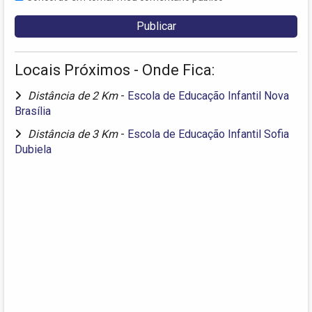
Locais Próximos - Onde Fica:
Distância de 2 Km
-
Escola de Educação Infantil Nova
Brasília
Distância de 3 Km
-
Escola de Educação Infantil Sofia
Dubiela