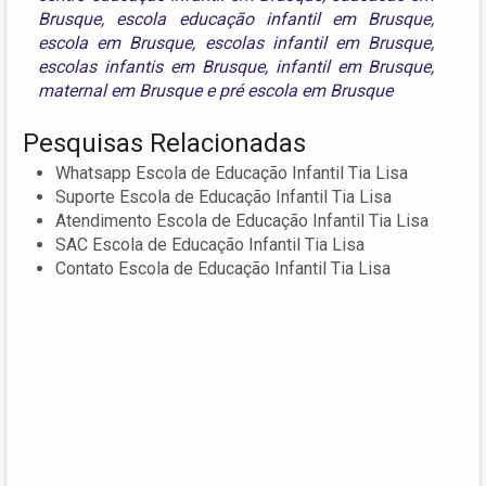
Brusque
,
escola educação infantil em Brusque
,
escola em Brusque
,
escolas infantil em Brusque
,
escolas infantis em Brusque
,
infantil em Brusque
,
maternal em Brusque
e
pré escola em Brusque
Pesquisas Relacionadas
Whatsapp Escola de Educação Infantil Tia Lisa
Suporte Escola de Educação Infantil Tia Lisa
Atendimento Escola de Educação Infantil Tia Lisa
SAC Escola de Educação Infantil Tia Lisa
Contato Escola de Educação Infantil Tia Lisa