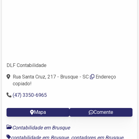
DLF Contabilidade
Rua Santa Cruz, 217 - Brusque - SC
Endereço
copiado!
(47) 3350-6965
Mapa
Comente
Contabilidade em Brusque
contabilidade em Brusque
,
contadores em Brusque
,