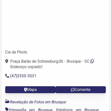
Cia da Photo
Praça Barão de Schneeburg,06 - Brusque - SC
Endereço copiado!
(47)3355-5531
Mapa
Comente
Revelação de Fotos em Brusque
fotografia em Brusque
,
fotolivros em Brusque
,