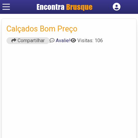
Encontra
Brusque
Cadastrar empresa
Fazer login
Calçados Bom Preço
Criar conta
Compartilhar
Avalie!
Visitas: 106