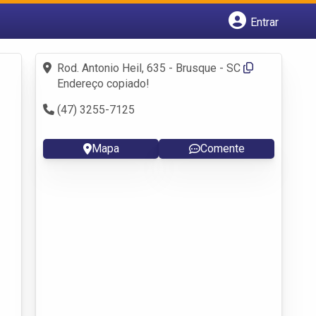
Entrar
Cadastrar empresa
Fazer login
Rod. Antonio Heil, 635 - Brusque - SC
Criar conta
Endereço copiado!
(47) 3255-7125
Mapa
Comente