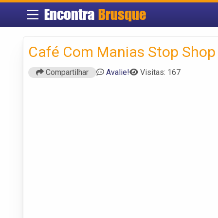
Encontra
Brusque
Café Com Manias Stop Shop
Compartilhar
Avalie!
Visitas: 167