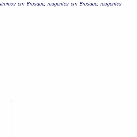
uímicos em Brusque
,
reagentes em Brusque
,
reagentes