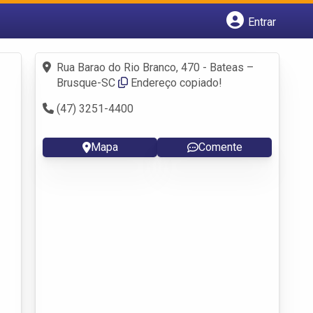
Entrar
Cadastrar empresa
Fazer login
Rua Barao do Rio Branco, 470 - Bateas –
Criar conta
Brusque-SC
Endereço copiado!
(47) 3251-4400
Mapa
Comente