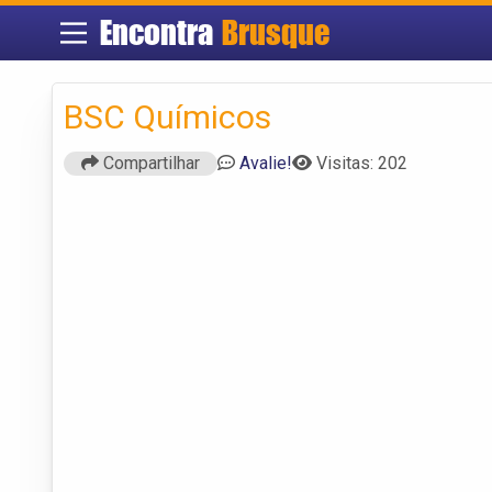
Encontra
Brusque
BSC Químicos
Compartilhar
Avalie!
Visitas: 202