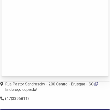
Rua Pastor Sandrescky - 200 Centro - Brusque - SC
Endereço copiado!
(47)33968113