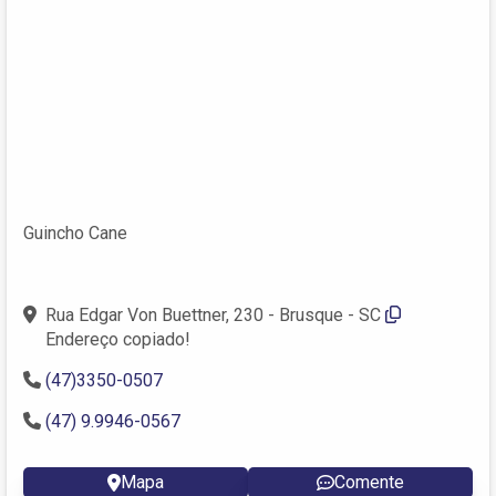
Guincho Cane
Rua Edgar Von Buettner, 230 - Brusque - SC
Endereço copiado!
(47)3350-0507
(47) 9.9946-0567
Mapa
Comente