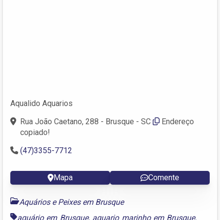
Aqualido Aquarios
Rua João Caetano, 288 - Brusque - SC
Endereço
copiado!
(47)3355-7712
Mapa
Comente
Aquários e Peixes em Brusque
aquário em Brusque
,
aquario marinho em Brusque
,