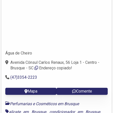
Água de Cheiro
Avenida Cônsul Carlos Renaux, 56 Loja 1 - Centro -
Brusque - SC
Endereço copiado!
(47)3354-2223
Mapa
Comente
Perfumarias e Cosméticos em Brusque
alicate em Brusque
,
condicionador em Brusque
,