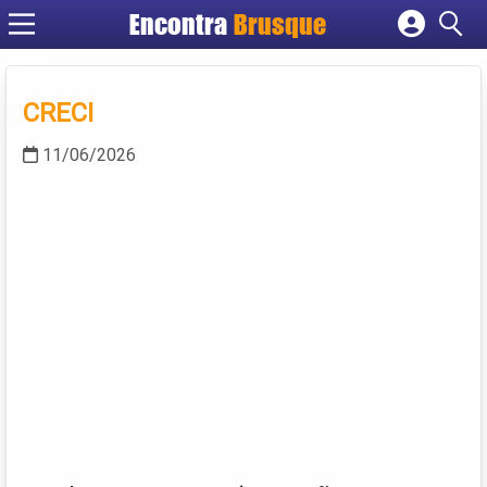
Encontra
Brusque
Cadastrar empresa
Fazer login
CRECI
Criar conta
11/06/2026