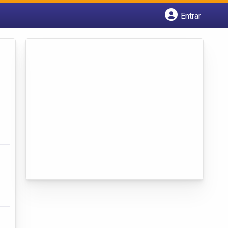
Entrar
Cadastrar empresa
Fazer login
Criar conta