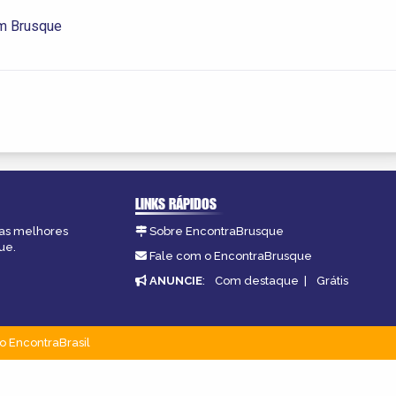
em Brusque
LINKS RÁPIDOS
 as melhores
Sobre EncontraBrusque
ue.
Fale com o EncontraBrusque
ANUNCIE
:
Com destaque
|
Grátis
o EncontraBrasil