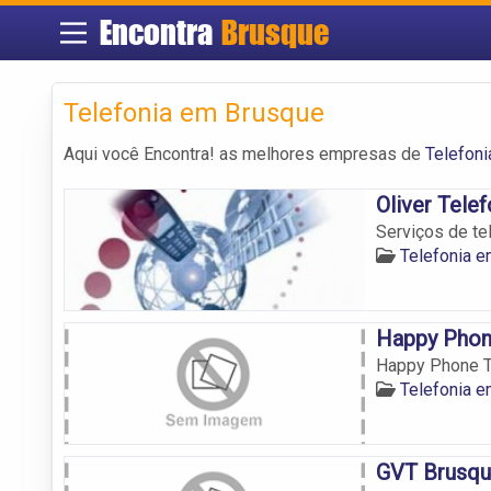
Encontra
Brusque
Telefonia em Brusque
Aqui você Encontra! as melhores empresas de
Telefon
Oliver Telef
Serviços de te
Telefonia 
Happy Phon
Happy Phone T
Telefonia 
GVT Brusq