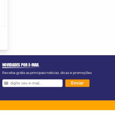
NOVIDADES POR E-MAIL
Receba grátis as principais notícias, dicas e promoções