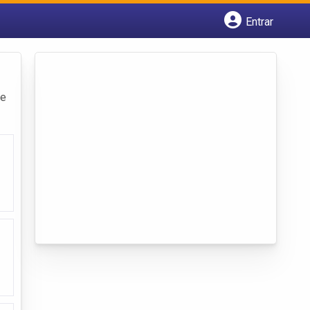
Entrar
Cadastrar empresa
Fazer login
Criar conta
ne