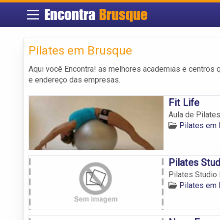
Encontra
Brusque
Pilates em Brusque
Aqui você Encontra! as melhores academias e centros
e endereço das empresas.
Fit Life
Aula de Pilate
Pilates em
Pilates Stu
Pilates Studio
Pilates em