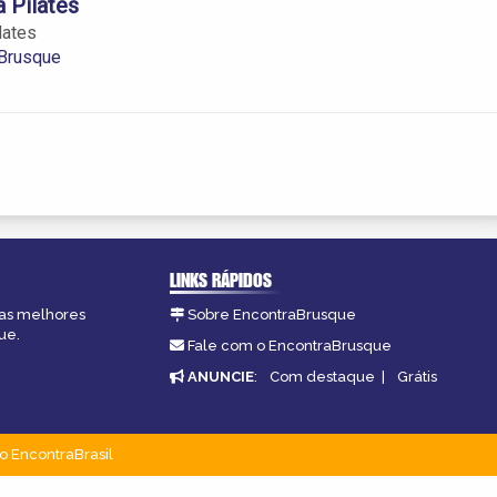
 Pilates
lates
 Brusque
LINKS RÁPIDOS
 as melhores
Sobre EncontraBrusque
ue.
Fale com o EncontraBrusque
ANUNCIE
:
Com destaque
|
Grátis
o EncontraBrasil