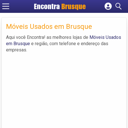
Encontra
Brusque
Cadastrar empresa
Fazer login
Móveis Usados em Brusque
Criar conta
Aqui você Encontra! as melhores lojas de
Móveis Usados
em Brusque
e região, com telefone e endereço das
empresas.