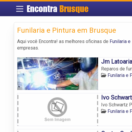
Encontra
Brusque
Funilaria e Pintura em Brusque
Aqui você Encontra! as melhores oficinas de
Funilaria 
empresas.
Jm Latoari
Reparos de fun
Funilaria e
Ivo Schwart
Ivo Schwartz P
Funilaria e