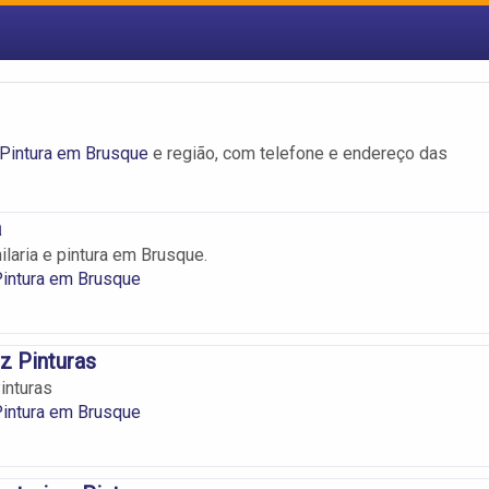
e Pintura em Brusque
e região, com telefone e endereço das
a
ilaria e pintura em Brusque.
 Pintura em Brusque
z Pinturas
inturas
 Pintura em Brusque