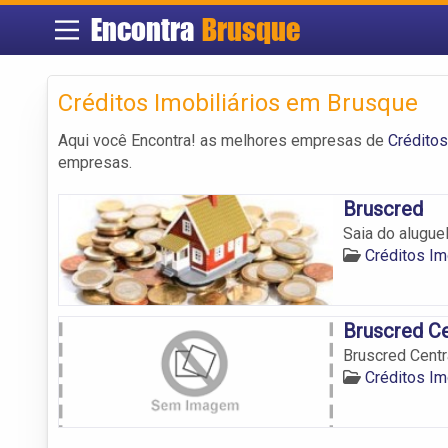
Encontra
Brusque
Créditos Imobiliários em Brusque
Aqui você Encontra! as melhores empresas de
Créditos
empresas.
Bruscred
Saia do alugue
Créditos Im
Bruscred Ce
Bruscred Centr
Créditos Im