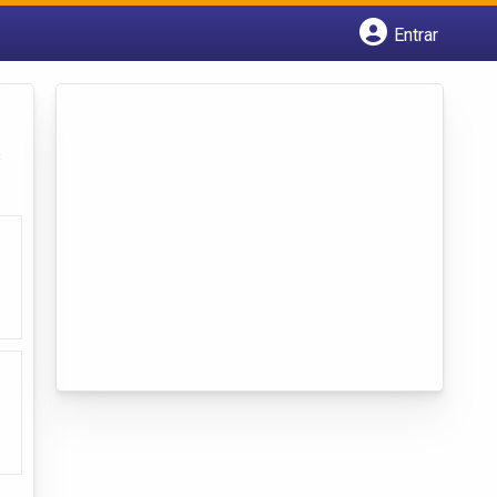
Entrar
Cadastrar empresa
Fazer login
Criar conta
s