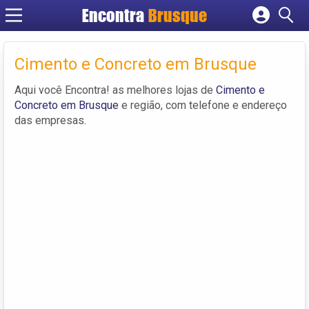
Encontra
Brusque
Cadastrar empresa
Fazer login
Cimento e Concreto em Brusque
Criar conta
Aqui você Encontra! as melhores lojas de
Cimento e
Concreto em Brusque
e região, com telefone e endereço
das empresas.