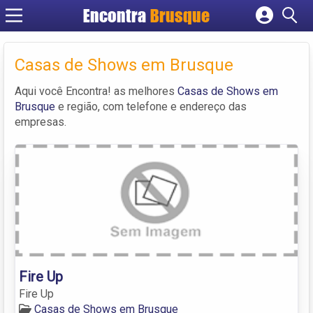
Encontra
Brusque
Cadastrar empresa
Fazer login
Casas de Shows em Brusque
Criar conta
Aqui você Encontra! as melhores
Casas de Shows em
Brusque
e região, com telefone e endereço das
empresas.
Fire Up
Fire Up
Casas de Shows em Brusque