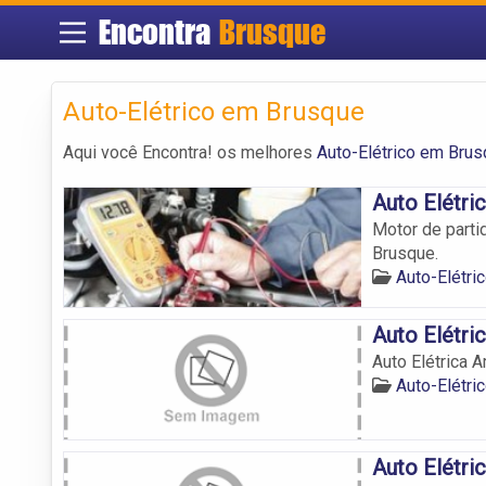
Encontra
Brusque
Auto-Elétrico em Brusque
Aqui você Encontra! os melhores
Auto-Elétrico em Bru
Auto Elétri
Motor de partid
Brusque.
Auto-Elétri
Auto Elétri
Auto Elétrica 
Auto-Elétri
Auto Elétri