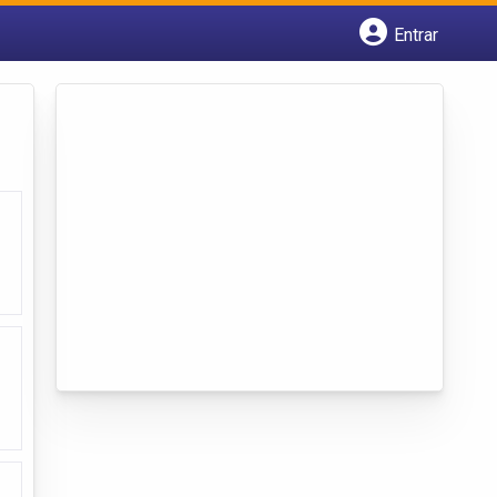
Entrar
Cadastrar empresa
Fazer login
Criar conta